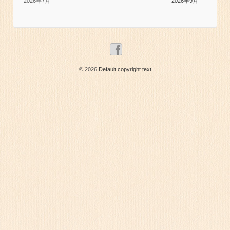
2026年7月
2026年9月
© 2026
Default copyright text