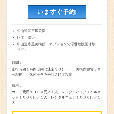
いますぐ予約!
中山道甚平坂公園
阿木川沿い
中山道広重美術館（オプションで浮世絵版画体験
可能）
時間：
走行時間１時間以内（通常３０分）。 美術館観賞３０
分程度。 休憩を含み合計２時間程度。
費用：
ガイド費用１０００円／１人 レンタルバイク＋ヘルメ
ット１０００円／１人 レンタルウェア１０００円／１
人