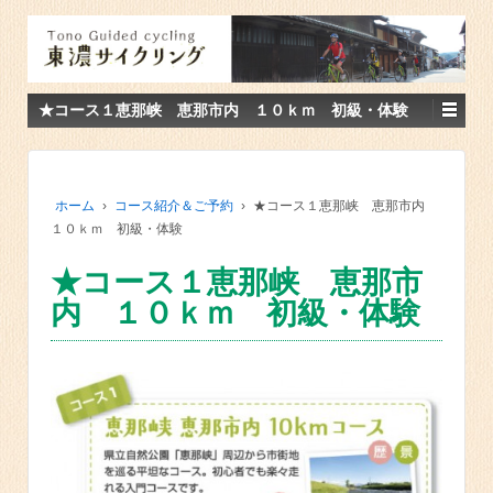
★コース１恵那峡 恵那市内 １０ｋｍ 初級・体験
ホーム
›
コース紹介＆ご予約
›
★コース１恵那峡 恵那市内
１０ｋｍ 初級・体験
★コース１恵那峡 恵那市
内 １０ｋｍ 初級・体験