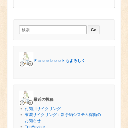
検索:
Ｆａｃｅｂｏｏｋもよろしく
最近の投稿
付知川サイクリング
東濃サイクリング：新予約システム稼働の
お知らせ
TripAdvisor