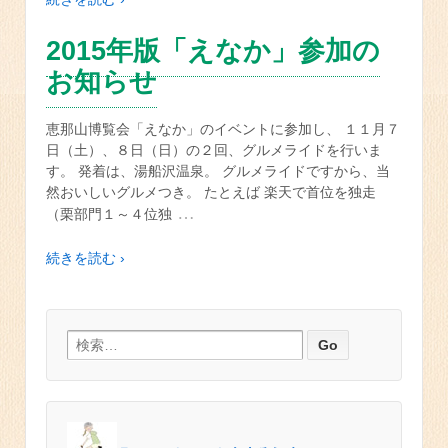
2015年版「えなか」参加の
お知らせ
恵那山博覧会「えなか」のイベントに参加し、 １１月７
日（土）、８日（日）の２回、グルメライドを行いま
す。 発着は、湯船沢温泉。 グルメライドですから、当
然おいしいグルメつき。 たとえば 楽天で首位を独走
…
（栗部門１～４位独
続きを読む ›
検索: