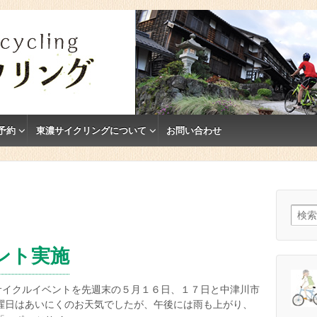
予約
東濃サイクリングについて
お問い合わせ
検索:
ント実施
サイクルイベントを先週末の５月１６日、１７日と中津川市
曜日はあいにくのお天気でしたが、午後には雨も上がり、