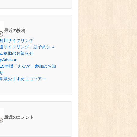
最近の投稿
知川サイクリング
濃サイクリング：新予約シス
ム稼働のお知らせ
ipAdvisor
015年版「えなか」参加のお知
せ
阜県おすすめエコツアー
最近のコメント