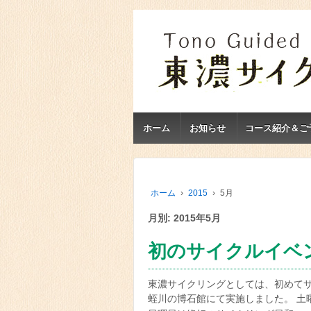
ホーム
お知らせ
コース紹介＆ご
ホーム
›
2015
›
5月
月別: 2015年5月
初のサイクルイベ
東濃サイクリングとしては、初めて
蛭川の博石館にて実施しました。 土