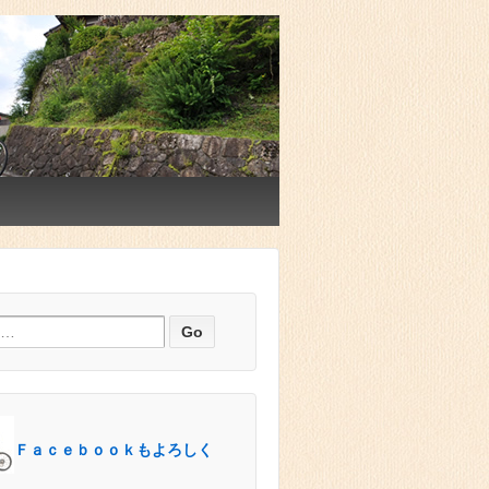
Ｆａｃｅｂｏｏｋもよろしく