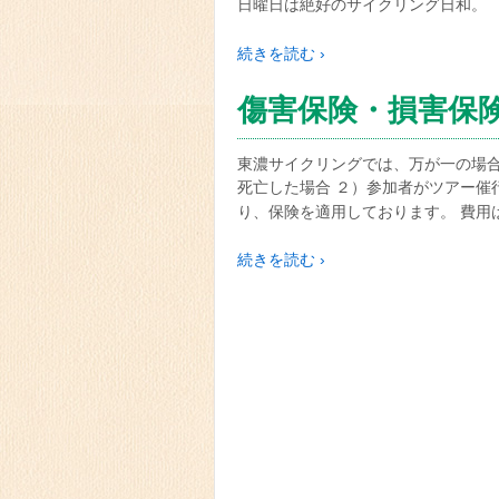
日曜日は絶好のサイクリング日和。 
続きを読む ›
傷害保険・損害保
東濃サイクリングでは、万が一の場合
死亡した場合 ２）参加者がツアー催
り、保険を適用しております。 費用
続きを読む ›