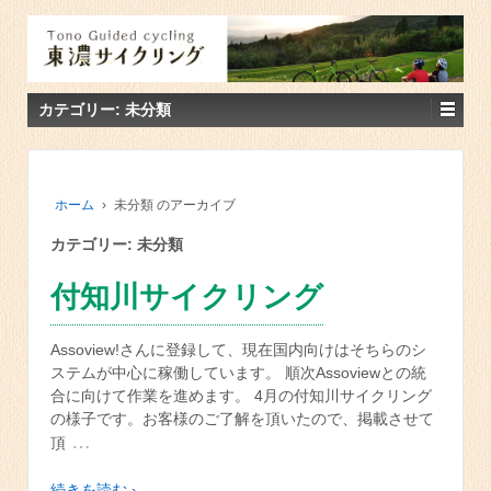
カテゴリー: 未分類
ホーム
›
未分類 のアーカイブ
カテゴリー: 未分類
付知川サイクリング
Assoview!さんに登録して、現在国内向けはそちらのシ
ステムが中心に稼働しています。 順次Assoviewとの統
合に向けて作業を進めます。 4月の付知川サイクリング
の様子です。お客様のご了解を頂いたので、掲載させて
…
頂
続きを読む ›