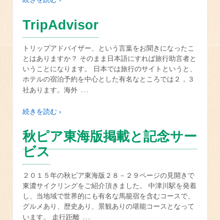
TripAdvisor
トリップアドバイザー、という言葉をお聞きになったこ
とはありますか？ そのまま日本語にすれば旅行助言者と
いうことになります。 日本では旅行のサイトというと、
ホテルの宿泊予約を中心とした有名なところでは２，３
…
社あります。海外
続きを読む ›
秋ピア東海版掲載と記念サー
ビス
２０１５年の秋ピア東海版２８－２９ページの見開きで
東濃サイクリングをご紹介頂きました。 中津川駅を発着
し、当地域で世界的にも有名な馬籠宿を含むコースで、
グルメあり、歴史あり、景観ありの堪能コースとなって
…
います。 走行距離