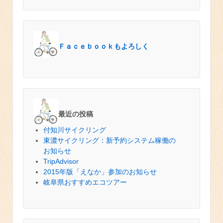
Ｆａｃｅｂｏｏｋもよろしく
最近の投稿
付知川サイクリング
東濃サイクリング：新予約システム稼働の
お知らせ
TripAdvisor
2015年版「えなか」参加のお知らせ
岐阜県おすすめエコツアー