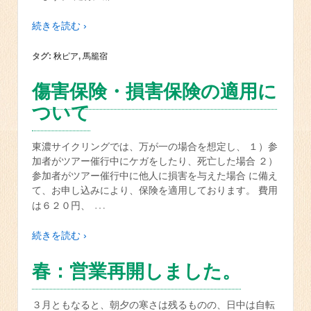
続きを読む ›
タグ:
秋ピア
,
馬籠宿
傷害保険・損害保険の適用に
ついて
東濃サイクリングでは、万が一の場合を想定し、 １）参
加者がツアー催行中にケガをしたり、死亡した場合 ２）
参加者がツアー催行中に他人に損害を与えた場合 に備え
て、お申し込みにより、保険を適用しております。 費用
…
は６２０円、
続きを読む ›
春：営業再開しました。
３月ともなると、朝夕の寒さは残るものの、日中は自転