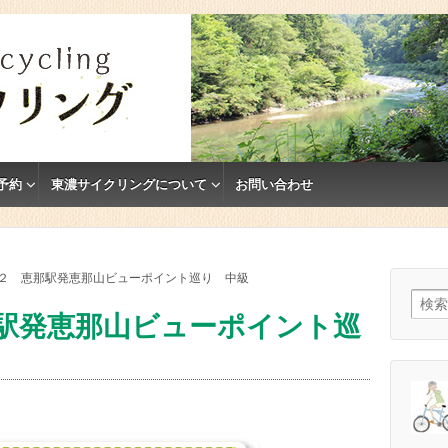
予約
東濃サイクリングについて
お問い合わせ
２ 恵那駅発恵那山ビューポイント巡り 中級
検索:
駅発恵那山ビューポイント巡