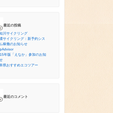
最近の投稿
知川サイクリング
濃サイクリング：新予約シス
ム稼働のお知らせ
ipAdvisor
015年版「えなか」参加のお知
せ
阜県おすすめエコツアー
最近のコメント