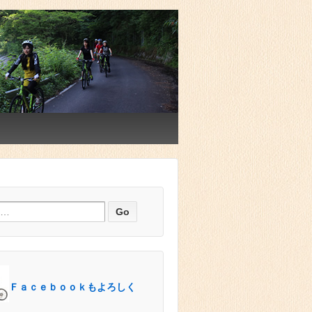
Ｆａｃｅｂｏｏｋもよろしく