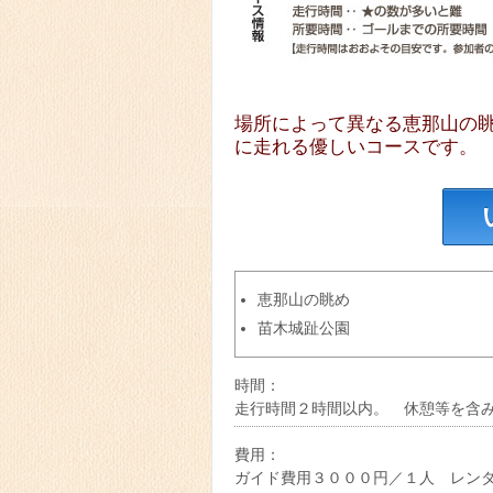
場所によって異なる恵那山の
に走れる優しいコースです。
恵那山の眺め
苗木城趾公園
時間：
走行時間２時間以内。 休憩等を含
費用：
ガイド費用３０００円／１人 レン