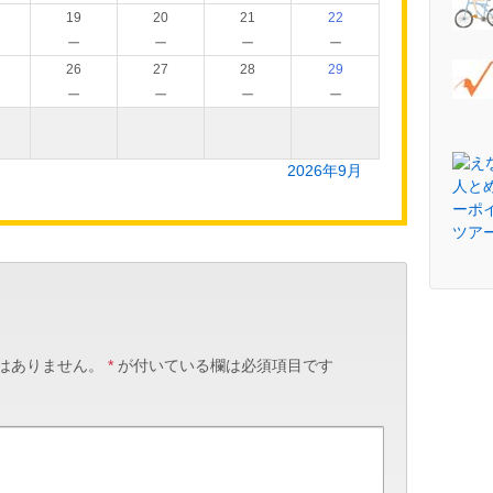
19
20
21
22
－
－
－
－
26
27
28
29
－
－
－
－
2026年9月
はありません。
*
が付いている欄は必須項目です