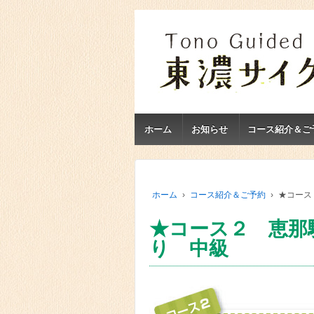
ホーム
お知らせ
コース紹介＆ご
ホーム
›
コース紹介＆ご予約
›
★コース
★コース２ 恵那
り 中級