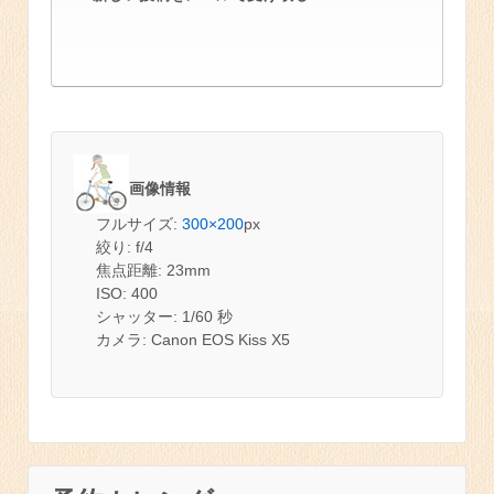
画像情報
フルサイズ:
300×200
px
絞り: f/4
焦点距離: 23mm
ISO: 400
シャッター: 1/60 秒
カメラ: Canon EOS Kiss X5