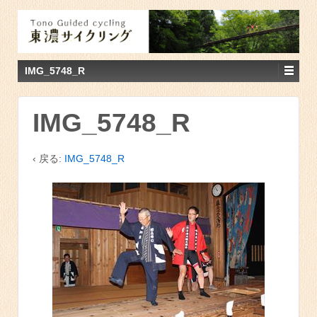
IMG_5748_R
IMG_5748_R
‹ 戻る:
IMG_5748_R