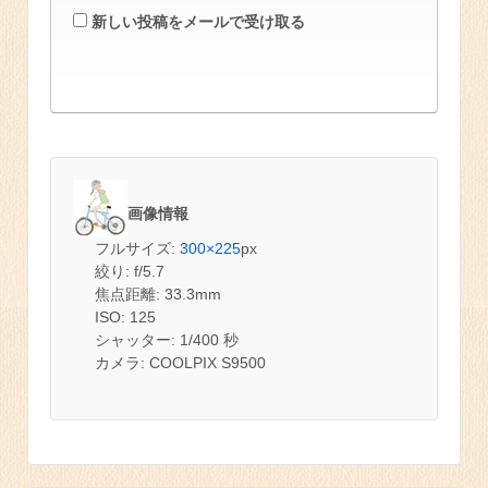
新しい投稿をメールで受け取る
画像情報
フルサイズ:
300×225
px
絞り: f/5.7
焦点距離: 33.3mm
ISO: 125
シャッター: 1/400 秒
カメラ: COOLPIX S9500