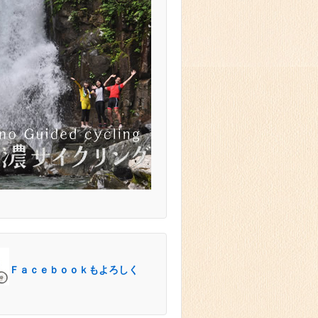
Ｆａｃｅｂｏｏｋもよろしく