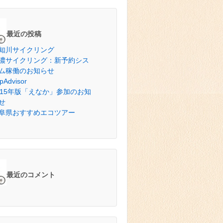
最近の投稿
知川サイクリング
濃サイクリング：新予約シス
ム稼働のお知らせ
ipAdvisor
015年版「えなか」参加のお知
せ
阜県おすすめエコツアー
最近のコメント