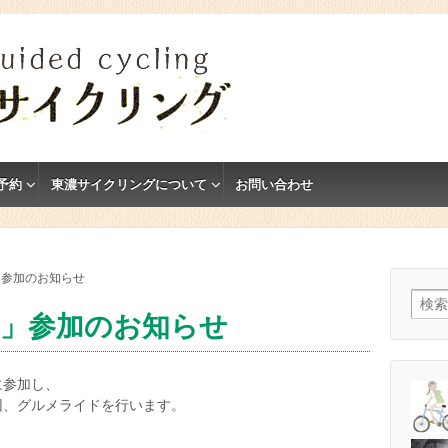
予約
東濃サイクリングについて
お問い合わせ
」参加のお知らせ
検索:
か」参加のお知らせ
に参加し、
回、グルメライドを行います。