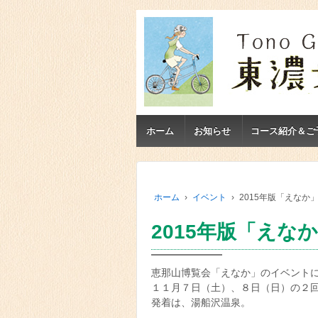
ホーム
お知らせ
コース紹介＆ご
ホーム
›
イベント
›
2015年版「えなか
2015年版「えな
恵那山博覧会「えなか」のイベント
１１月７日（土）、８日（日）の２
発着は、湯船沢温泉。