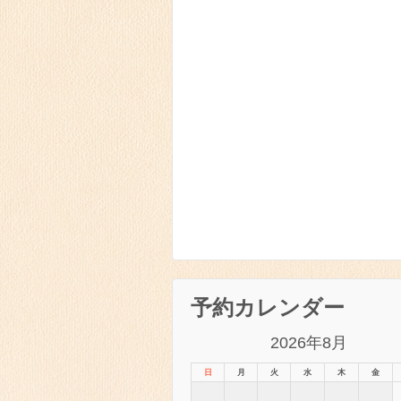
予約カレンダー
2026年8月
日
月
火
水
木
金