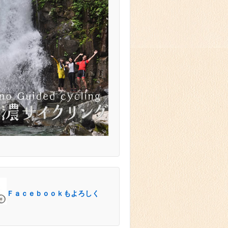
Ｆａｃｅｂｏｏｋもよろしく