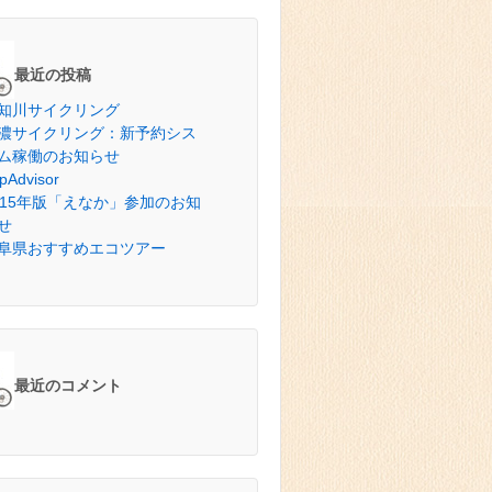
最近の投稿
知川サイクリング
濃サイクリング：新予約シス
ム稼働のお知らせ
ipAdvisor
015年版「えなか」参加のお知
せ
阜県おすすめエコツアー
最近のコメント