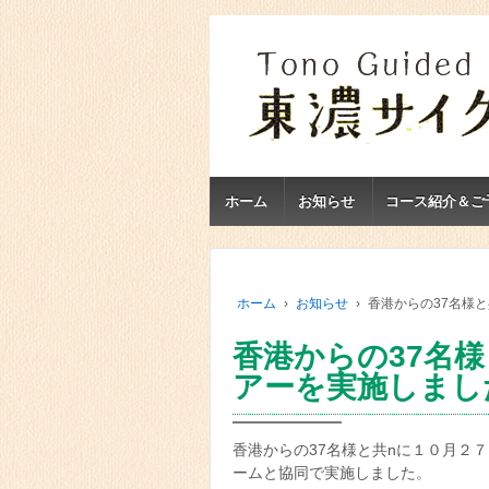
ホーム
お知らせ
コース紹介＆ご
ホーム
›
お知らせ
›
香港からの37名様
香港からの37名
アーを実施しまし
香港からの37名様と共nに１０月２
ームと協同で実施しました。