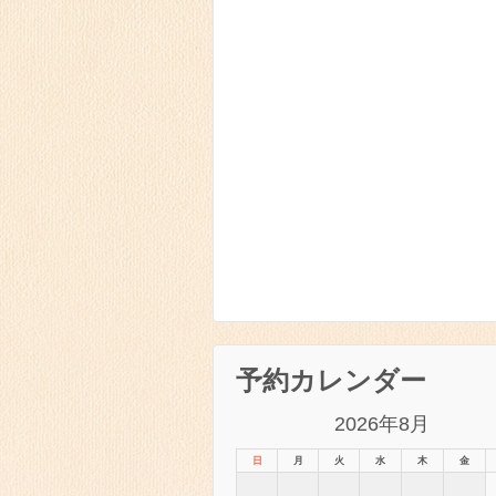
予約カレンダー
2026年8月
日
月
火
水
木
金