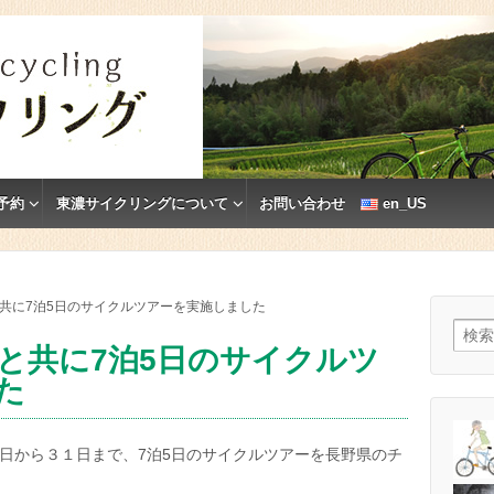
予約
東濃サイクリングについて
お問い合わせ
en_US
と共に7泊5日のサイクルツアーを実施しました
検索:
様と共に7泊5日のサイクルツ
た
７日から３１日まで、7泊5日のサイクルツアーを長野県のチ